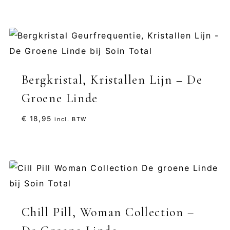
tot
€ 21,95
Bergkristal, Kristallen Lijn – De
Groene Linde
€
18,95
incl. BTW
Chill Pill, Woman Collection –