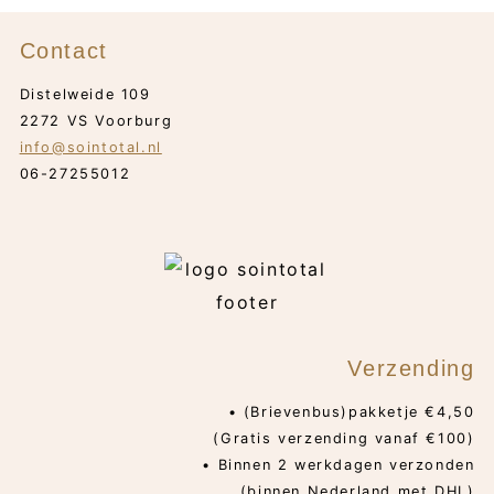
Contact
Distelweide 109
2272 VS Voorburg
info@sointotal.nl
06-27255012
Verzending
• (Brievenbus)pakketje €4,50
(Gratis verzending vanaf €100)
• Binnen 2 werkdagen verzonden
(binnen Nederland met DHL)