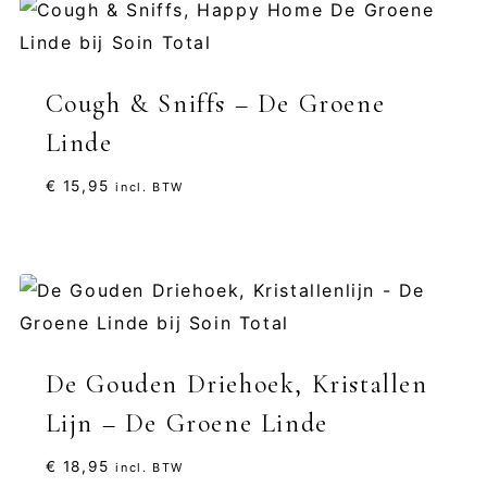
Cough & Sniffs – De Groene
Linde
€
15,95
incl. BTW
De Gouden Driehoek, Kristallen
Lijn – De Groene Linde
€
18,95
incl. BTW