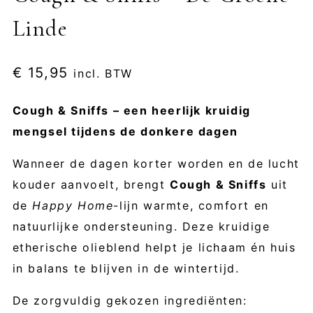
Linde
€
15,95
incl. BTW
Cough & Sniffs – een heerlijk kruidig
mengsel tijdens de donkere dagen
Wanneer de dagen korter worden en de lucht
kouder aanvoelt, brengt
Cough & Sniffs
uit
de
Happy Home
-lijn warmte, comfort en
natuurlijke ondersteuning. Deze kruidige
etherische olieblend helpt je lichaam én huis
in balans te blijven in de wintertijd.
De zorgvuldig gekozen ingrediënten: