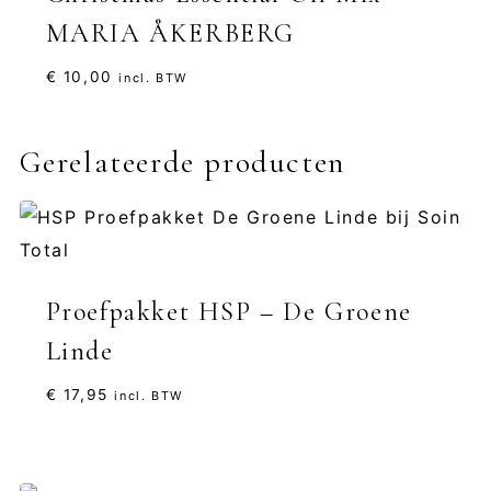
MARIA ÅKERBERG
€
10,00
incl. BTW
Gerelateerde producten
Proefpakket HSP – De Groene
Linde
€
17,95
incl. BTW