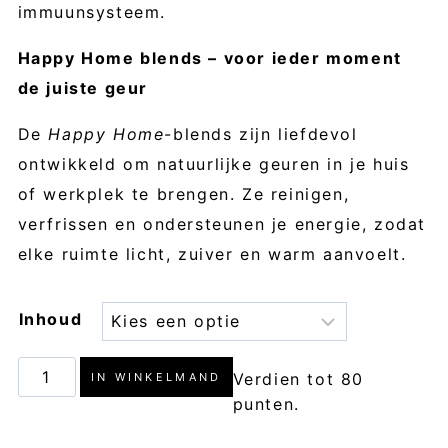
immuunsysteem.
Happy Home blends – voor ieder moment
de juiste geur
De
Happy Home
-blends zijn liefdevol
ontwikkeld om natuurlijke geuren in je huis
of werkplek te brengen. Ze reinigen,
verfrissen en ondersteunen je energie, zodat
elke ruimte licht, zuiver en warm aanvoelt.
Inhoud
Cough
Verdien tot 80
IN WINKELMAND
&
punten.
Sniffs