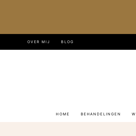
Doorgaan
OVER MIJ
BLOG
naar
inhoud
HOME
BEHANDELINGEN
W