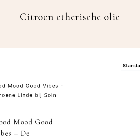
Citroen etherische olie
ood Mood Good
ibes – De