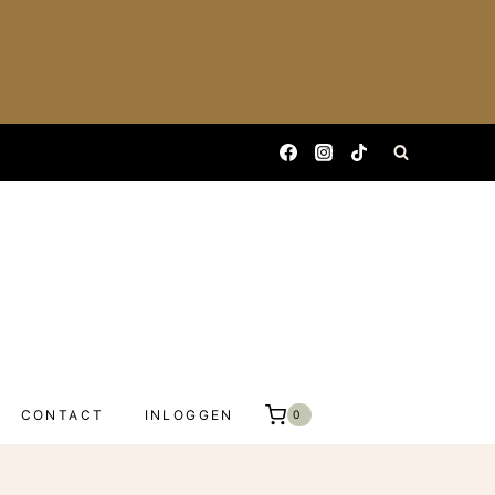
CONTACT
INLOGGEN
0