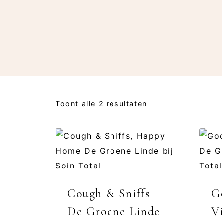
Toont alle 2 resultaten
Cough & Sniffs –
G
De Groene Linde
V