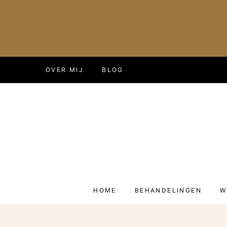
Doorgaan
OVER MIJ
BLOG
naar
inhoud
HOME
BEHANDELINGEN
W