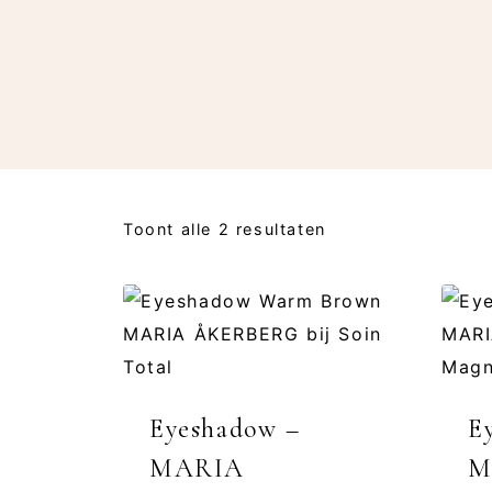
Toont alle 2 resultaten
Eyeshadow –
E
MARIA
M