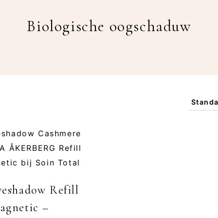
Biologische oogschaduw
yeshadow Refill
agnetic –