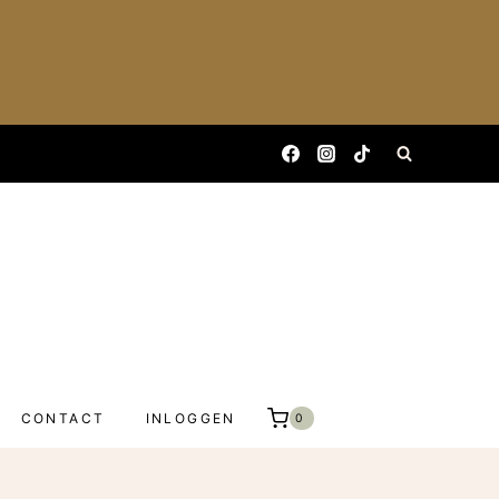
CONTACT
INLOGGEN
0