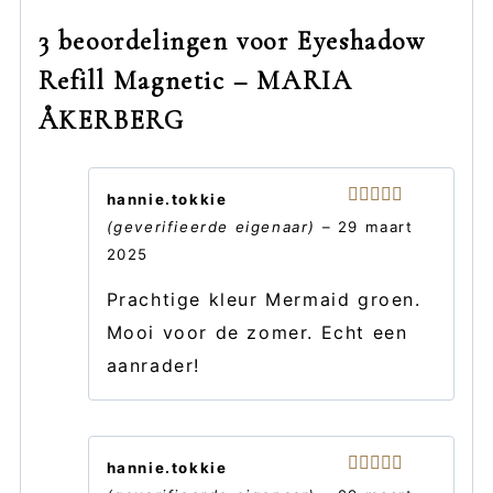
3 beoordelingen voor
Eyeshadow
Refill Magnetic – MARIA
ÅKERBERG
hannie.tokkie
Gewaardeerd
(geverifieerde eigenaar)
–
29 maart
5
uit 5
2025
Prachtige kleur Mermaid groen.
Mooi voor de zomer. Echt een
aanrader!
hannie.tokkie
Gewaardeerd