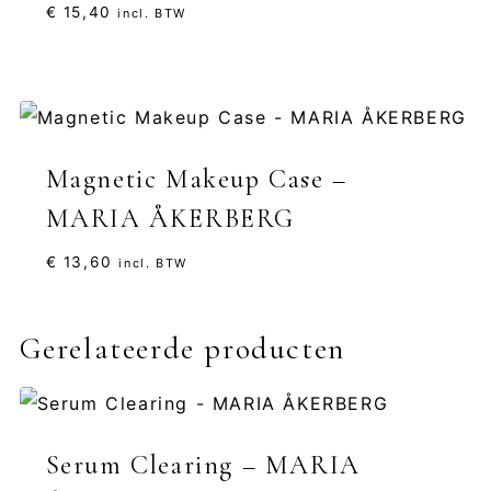
€
15,40
incl. BTW
Magnetic Makeup Case –
MARIA ÅKERBERG
€
13,60
incl. BTW
Gerelateerde producten
Serum Clearing – MARIA