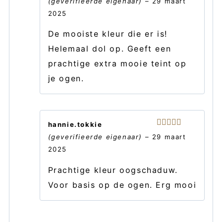
(geverifieerde eigenaar)
–
29 maart
5
uit 5
2025
De mooiste kleur die er is!
Helemaal dol op. Geeft een
prachtige extra mooie teint op
je ogen.
hannie.tokkie
Gewaardeerd
(geverifieerde eigenaar)
–
29 maart
5
uit 5
2025
Prachtige kleur oogschaduw.
Voor basis op de ogen. Erg mooi