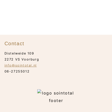
tot
€ 29,05
Contact
Distelweide 109
2272 VS Voorburg
info@sointotal.nl
06-27255012