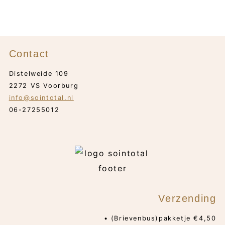
Contact
Distelweide 109
2272 VS Voorburg
info@sointotal.nl
06-27255012
Verzending
• (Brievenbus)pakketje €4,50