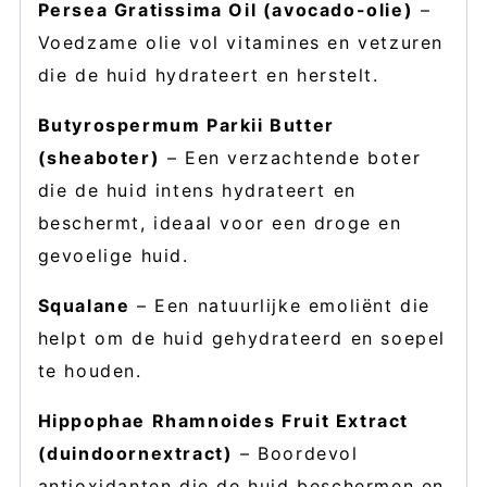
Persea Gratissima Oil (avocado-olie)
–
Voedzame olie vol vitamines en vetzuren
die de huid hydrateert en herstelt.
Butyrospermum Parkii Butter
(sheaboter)
– Een verzachtende boter
die de huid intens hydrateert en
beschermt, ideaal voor een droge en
gevoelige huid.
Squalane
– Een natuurlijke emoliënt die
helpt om de huid gehydrateerd en soepel
te houden.
Hippophae Rhamnoides Fruit Extract
(duindoornextract)
– Boordevol
antioxidanten die de huid beschermen en