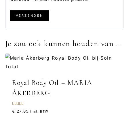
Je zou ook kunnen houden van …
Royal Body Oil – MARIA
ÅKERBERG
Gewaardeerd
€
27,85
incl. BTW
5.00
uit 5