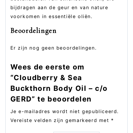
bijdragen aan de geur en van nature
voorkomen in essentiële oliën.
Beoordelingen
Er zijn nog geen beoordelingen.
Wees de eerste om
“Cloudberry & Sea
Buckthorn Body Oil – c/o
GERD” te beoordelen
Je e-mailadres wordt niet gepubliceerd.
Vereiste velden zijn gemarkeerd met
*