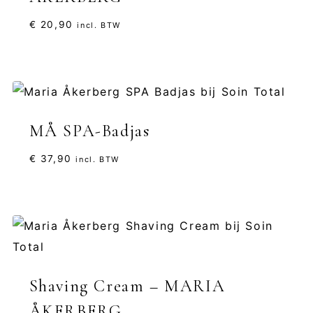
€
20,90
incl. BTW
MÅ SPA-Badjas
€
37,90
incl. BTW
Shaving Cream – MARIA
ÅKERBERG