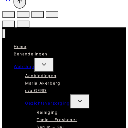
Home
Behandelingen
TOGGLE
Webshop
SUBMENU
Aanbiedingen
Maria Akerberg
c/o GERD
TOGGLE
Gezichtsverzorging
SUBMENU
Reiniging
Tonic – Freshener
Serum – Gel