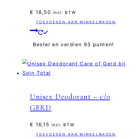
€
18,50
incl. BTW
TOEVOEGEN AAN WINKELWAGEN
Bestel en verdien 93 punten!
Unisex Deodorant – c/o
GERD
€
16,15
incl. BTW
TOEVOEGEN AAN WINKELWAGEN