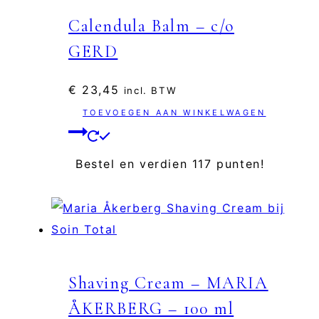
Calendula Balm – c/o
GERD
€
23,45
incl. BTW
TOEVOEGEN AAN WINKELWAGEN
Bestel en verdien 117 punten!
Shaving Cream – MARIA
ÅKERBERG – 100 ml