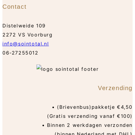
Contact
Distelweide 109
2272 VS Voorburg
info@sointotal.nl
06-27255012
Verzending
• (Brievenbus)pakketje €4,50
(Gratis verzending vanaf €100)
• Binnen 2 werkdagen verzonden
(binnen Nederland met DHL)