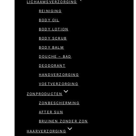
LICHAAMSVERZORGING
REINIGING
BODY OIL
BODY LOTION
BODY SCRUB
BODY BALM
DOUCHE – BAD
DEODORANT
HANDVERZORGING
VOETVERZORGING
ZONPRODUCTEN
ZONBESCHERMING
AFTER SUN
BRUINEN ZONDER ZON
HAARVERZORGING