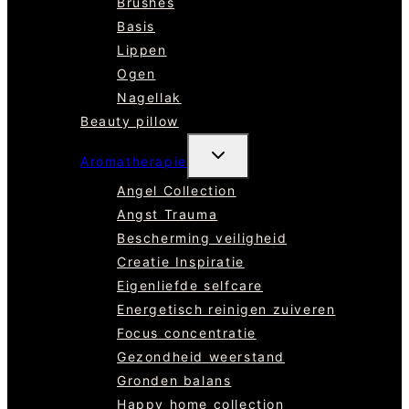
Brushes
Basis
Lippen
Ogen
Nagellak
Beauty pillow
TOGGLE
Aromatherapie
SUBMENU
Angel Collection
Angst Trauma
Bescherming veiligheid
Creatie Inspiratie
Eigenliefde selfcare
Energetisch reinigen zuiveren
Focus concentratie
Gezondheid weerstand
Gronden balans
Happy home collection