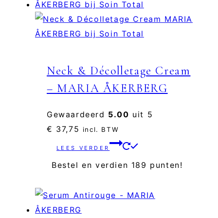
Neck & Décolletage Cream
– MARIA ÅKERBERG
Gewaardeerd
5.00
uit 5
€
37,75
incl. BTW
LEES VERDER
Bestel en verdien 189 punten!