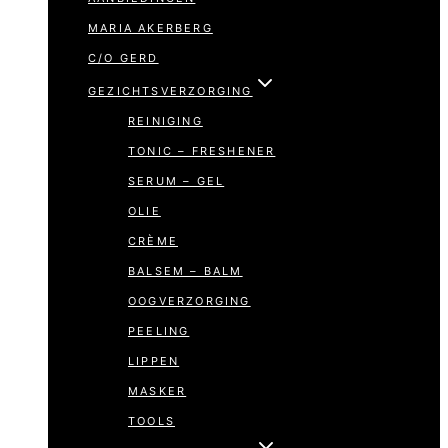
MARIA AKERBERG
C/O GERD
GEZICHTSVERZORGING
REINIGING
TONIC – FRESHENER
SERUM – GEL
OLIE
CRÈME
BALSEM – BALM
OOGVERZORGING
PEELING
LIPPEN
MASKER
TOOLS