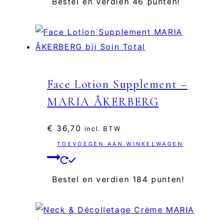
Bestel en verdien 46 punten!
Face Lotion Supplement –
MARIA ÅKERBERG
€
36,70
incl. BTW
TOEVOEGEN AAN WINKELWAGEN
Bestel en verdien 184 punten!