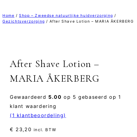
Home
/
Shop – Zweedse natuurlijke huidverzorging
/
Gezichtsverzorging
/
After Shave Lotion – MARIA ÅKERBERG
After Shave Lotion –
MARIA ÅKERBERG
Gewaardeerd
5.00
op 5 gebaseerd op
1
klant waardering
(
1
klantbeoordeling)
€
23,20
incl. BTW