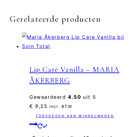
Gerelateerde producten
Lip Care Vanilla – MARIA
ÅKERBERG
Gewaardeerd
4.50
uit 5
€
9,25
incl. BTW
TOEVOEGEN AAN WINKELWAGEN