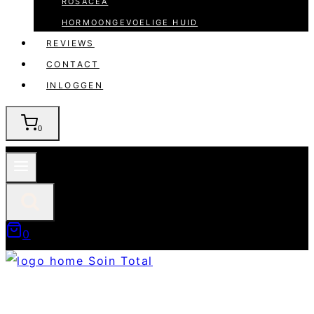
ROSACEA
HORMOONGEVOELIGE HUID
REVIEWS
CONTACT
INLOGGEN
0
0