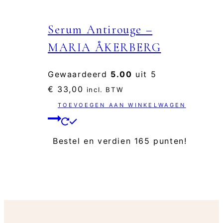
Serum Antirouge –
MARIA ÅKERBERG
Gewaardeerd
5.00
uit 5
€
33,00
incl. BTW
TOEVOEGEN AAN WINKELWAGEN
Bestel en verdien 165 punten!