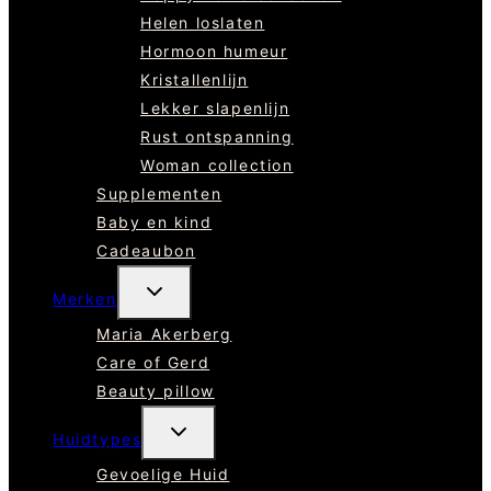
Helen loslaten
Hormoon humeur
Kristallenlijn
Lekker slapenlijn
Rust ontspanning
Woman collection
Supplementen
Baby en kind
Cadeaubon
TOGGLE
Merken
SUBMENU
Maria Akerberg
Care of Gerd
Beauty pillow
TOGGLE
Huidtypes
SUBMENU
Gevoelige Huid