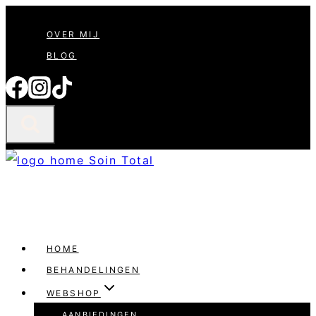
Doorgaan
OVER MIJ
naar
BLOG
inhoud
HOME
BEHANDELINGEN
WEBSHOP
AANBIEDINGEN