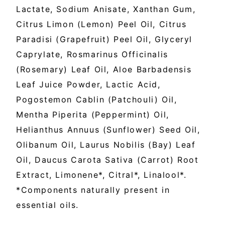
Lactate, Sodium Anisate, Xanthan Gum,
Citrus Limon (Lemon) Peel Oil, Citrus
Paradisi (Grapefruit) Peel Oil, Glyceryl
Caprylate, Rosmarinus Officinalis
(Rosemary) Leaf Oil, Aloe Barbadensis
Leaf Juice Powder, Lactic Acid,
Pogostemon Cablin (Patchouli) Oil,
Mentha Piperita (Peppermint) Oil,
Helianthus Annuus (Sunflower) Seed Oil,
Olibanum Oil, Laurus Nobilis (Bay) Leaf
Oil, Daucus Carota Sativa (Carrot) Root
Extract, Limonene*, Citral*, Linalool*.
*Components naturally present in
essential oils.