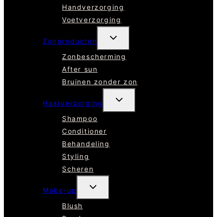
Handverzorging
Voetverzorging
TOGGLE
Zonproducten
SUBMENU
Zonbescherming
After sun
Bruinen zonder zon
TOGGLE
Haarverzorging
SUBMENU
Shampoo
Conditioner
Behandeling
Styling
Scheren
TOGGLE
Make-up
SUBMENU
Blush