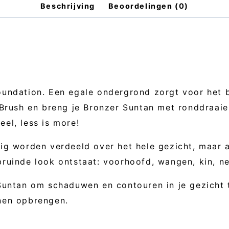
ÅKERBERG
Beschrijving
Beoordelingen (0)
aantal
undation. Een egale ondergrond zorgt voor het b
 Brush en breng je Bronzer Suntan met ronddraa
veel, less is more!
ig worden verdeeld over het hele gezicht, maar
ruinde look ontstaat: voorhoofd, wangen, kin, ne
Suntan om schaduwen en contouren in je gezicht 
nen opbrengen.