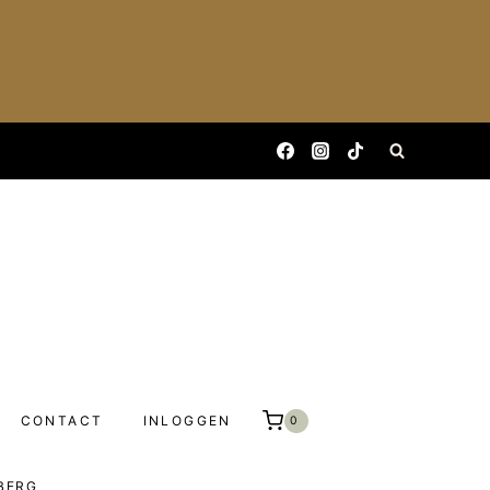
CONTACT
INLOGGEN
0
RBERG