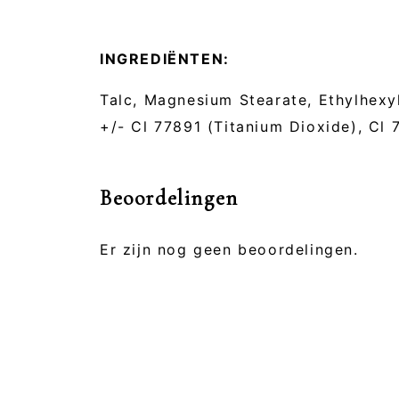
INGREDIËNTEN:
Talc, Magnesium Stearate, Ethylhexyl 
+/- Cl 77891 (Titanium Dioxide), Cl 
Beoordelingen
Er zijn nog geen beoordelingen.