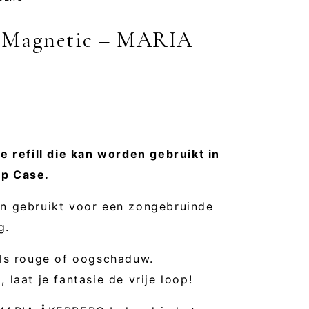
ll Magnetic – MARIA
e refill die kan worden gebruikt in
p Case.
n gebruikt voor een zongebruinde
g.
als rouge of oogschaduw.
laat je fantasie de vrije loop!