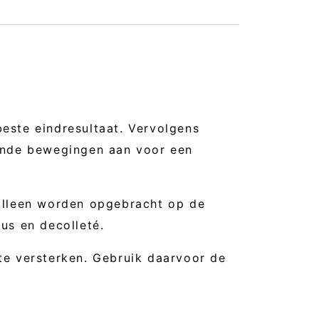
este eindresultaat. Vervolgens
iende bewegingen aan voor een
 alleen worden opgebracht op de
us en decolleté.
te versterken. Gebruik daarvoor de