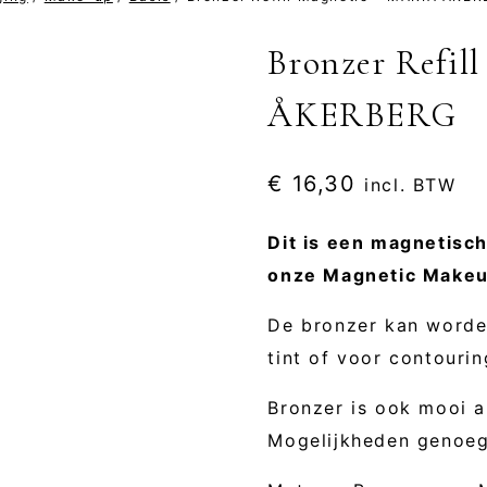
Bronzer Refi
ÅKERBERG
€
16,30
incl. BTW
Dit is een magnetisch
onze Magnetic Makeu
De bronzer kan worde
tint of voor contourin
Bronzer is ook mooi 
Mogelijkheden genoeg, 