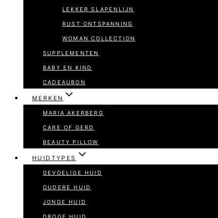
LEKKER SLAPENLIJN
RUST ONTSPANNING
WOMAN COLLECTION
SUPPLEMENTEN
BABY EN KIND
CADEAUBON
MERKEN
MARIA AKERBERG
CARE OF GERD
BEAUTY PILLOW
HUIDTYPES
GEVOELIGE HUID
OUDERE HUID
JONGE HUID
DROGE HUID