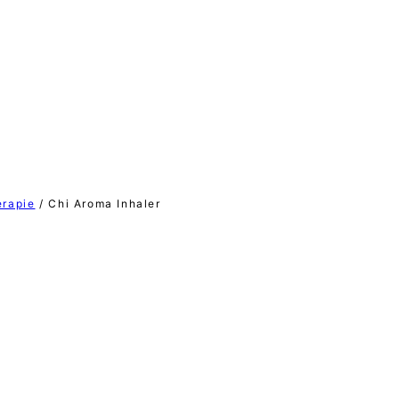
rapie
/
Chi Aroma Inhaler