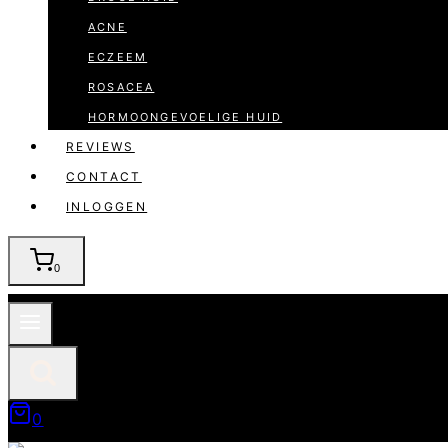
ACNE
ECZEEM
ROSACEA
HORMOONGEVOELIGE HUID
REVIEWS
CONTACT
INLOGGEN
0
0