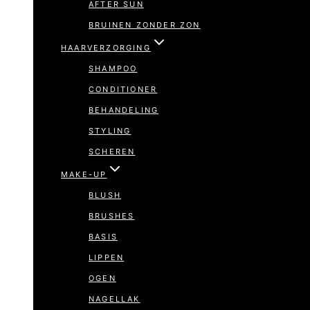
AFTER SUN
BRUINEN ZONDER ZON
HAARVERZORGING
SHAMPOO
CONDITIONER
BEHANDELING
STYLING
SCHEREN
MAKE-UP
BLUSH
BRUSHES
BASIS
LIPPEN
OGEN
NAGELLAK