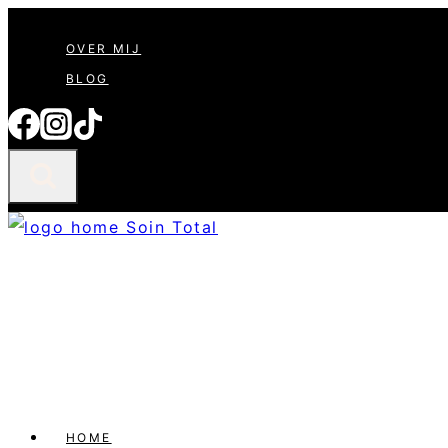
Doorgaan
OVER MIJ
naar
BLOG
inhoud
HOME