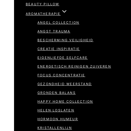
BEAUTY PILLOW
AROMATHERAPIE
ANGEL COLLECTION
ANGST TRAUMA
BESCHERMING VEILIGHEID
CREATIE INSPIRATIE
EIGENLIEFDE SELFCARE
ENERGETISCH REINIGEN ZUIVEREN
FOCUS CONCENTRATIE
GEZONDHEID WEERSTAND
GRONDEN BALANS
HAPPY HOME COLLECTION
HELEN LOSLATEN
HORMOON HUMEUR
KRISTALLENLIJN