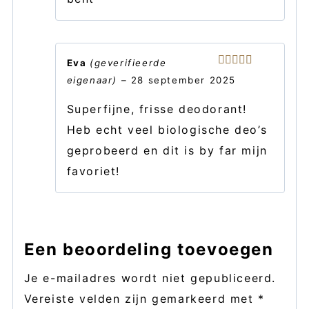
Eva
(geverifieerde
Gewaardeerd
eigenaar)
–
28 september 2025
5
uit 5
Superfijne, frisse deodorant!
Heb echt veel biologische deo’s
geprobeerd en dit is by far mijn
favoriet!
Een beoordeling toevoegen
Je e-mailadres wordt niet gepubliceerd.
Vereiste velden zijn gemarkeerd met
*