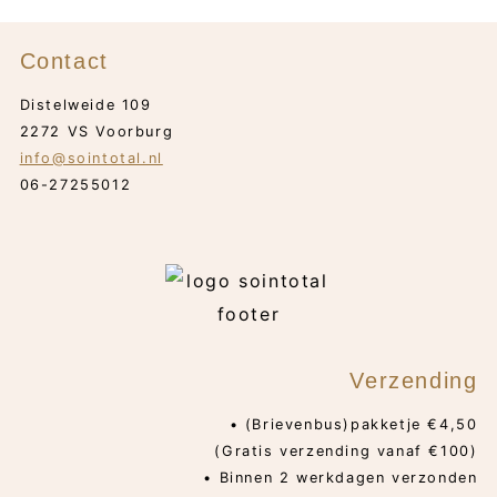
Contact
Distelweide 109
2272 VS Voorburg
info@sointotal.nl
06-27255012
Verzending
• (Brievenbus)pakketje €4,50
(Gratis verzending vanaf €100)
• Binnen 2 werkdagen verzonden