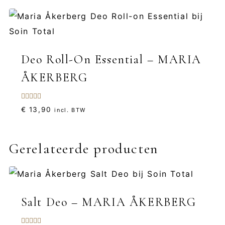
Deo Roll-On Essential – MARIA
ÅKERBERG
Gewaardeerd
€
13,90
incl. BTW
5.00
uit 5
Gerelateerde producten
Salt Deo – MARIA ÅKERBERG