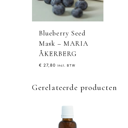
Blueberry Seed
Mask – MARIA
ÅKERBERG
€
27,80
incl. BTW
Gerelateerde producten