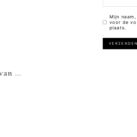
Mijn naam,
voor de vo
plaats.
 van …