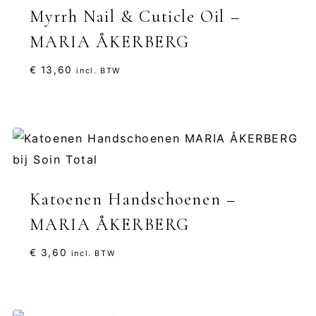
Myrrh Nail & Cuticle Oil –
MARIA ÅKERBERG
€
13,60
incl. BTW
Katoenen Handschoenen –
MARIA ÅKERBERG
€
3,60
incl. BTW