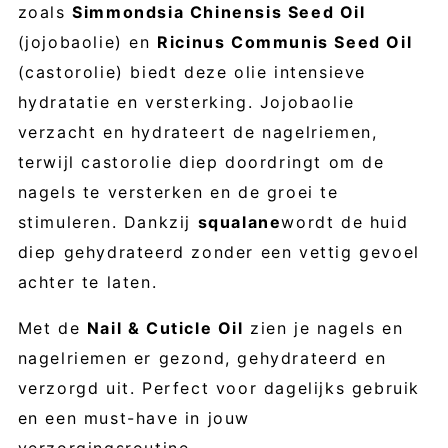
zoals
Simmondsia Chinensis Seed Oil
(jojobaolie) en
Ricinus Communis Seed Oil
(castorolie) biedt deze olie intensieve
hydratatie en versterking. Jojobaolie
verzacht en hydrateert de nagelriemen,
terwijl castorolie diep doordringt om de
nagels te versterken en de groei te
stimuleren. Dankzij
squalane
wordt de huid
diep gehydrateerd zonder een vettig gevoel
achter te laten.
Met de
Nail & Cuticle Oil
zien je nagels en
nagelriemen er gezond, gehydrateerd en
verzorgd uit. Perfect voor dagelijks gebruik
en een must-have in jouw