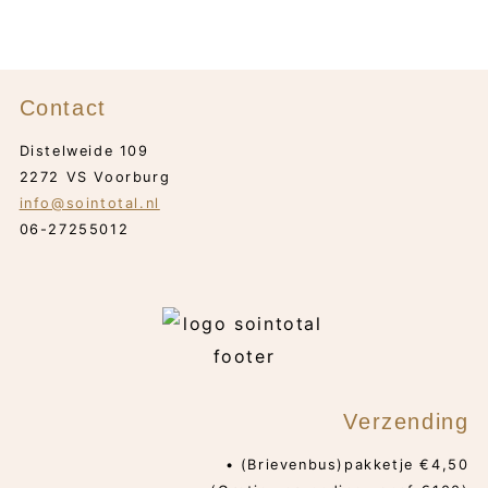
Contact
Distelweide 109
2272 VS Voorburg
info@sointotal.nl
06-27255012
Verzending
• (Brievenbus)pakketje €4,50