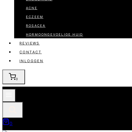
ACNE
ECZEEM
ROSACEA
HORMOONGEVOELIGE HUID
REVIEWS
CONTACT
INLOGGEN
0
0