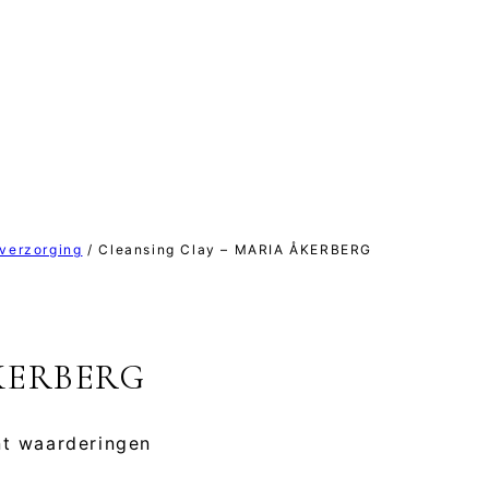
verzorging
/
Cleansing Clay – MARIA ÅKERBERG
ÅKERBERG
t waarderingen