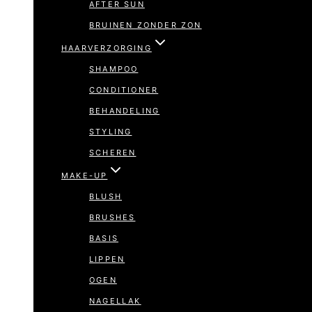
AFTER SUN
BRUINEN ZONDER ZON
HAARVERZORGING
SHAMPOO
CONDITIONER
BEHANDELING
STYLING
SCHEREN
MAKE-UP
BLUSH
BRUSHES
BASIS
LIPPEN
OGEN
NAGELLAK