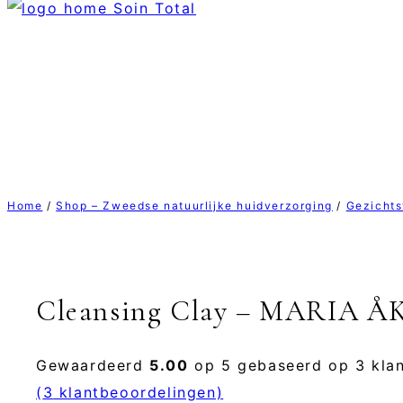
Home
/
Shop – Zweedse natuurlijke huidverzorging
/
Gezichts
Cleansing Clay – MARIA 
Gewaardeerd
5.00
op 5 gebaseerd op
3
klan
(
3
klantbeoordelingen)