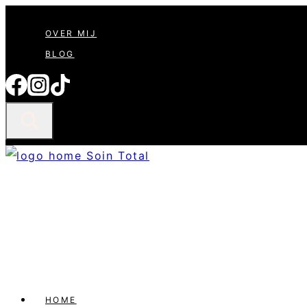
Doorgaan
OVER MIJ
naar
BLOG
inhoud
HOME