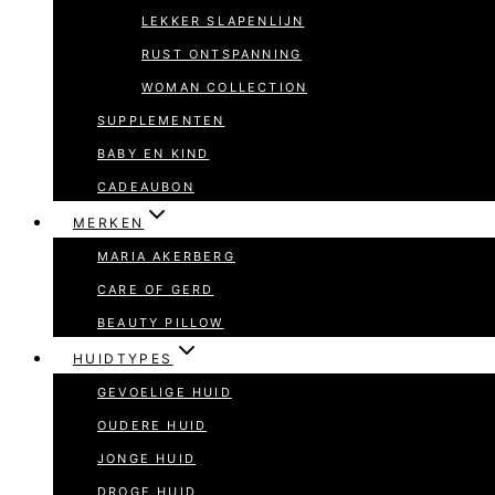
LEKKER SLAPENLIJN
RUST ONTSPANNING
WOMAN COLLECTION
SUPPLEMENTEN
BABY EN KIND
CADEAUBON
MERKEN
MARIA AKERBERG
CARE OF GERD
BEAUTY PILLOW
HUIDTYPES
GEVOELIGE HUID
OUDERE HUID
JONGE HUID
DROGE HUID