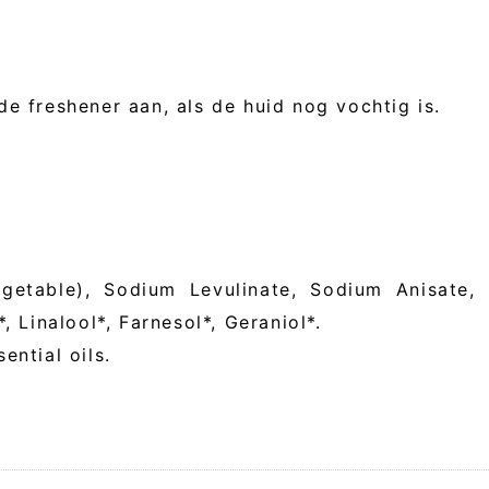
e freshener aan, als de huid nog vochtig is.
egetable), Sodium Levulinate, Sodium Anisate,
, Linalool*, Farnesol*, Geraniol*.
ential oils.