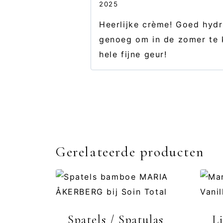
2025
Heerlijke crème! Goed hyd
genoeg om in de zomer te 
hele fijne geur!
Gerelateerde producten
Spatels / Spatulas
L