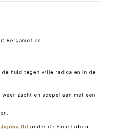
uit Bergamot en
de huid tegen vrije radicalen in de
k weer zacht en soepel aan met een
ken.
Jojoba Oil
onder de Face Lotion