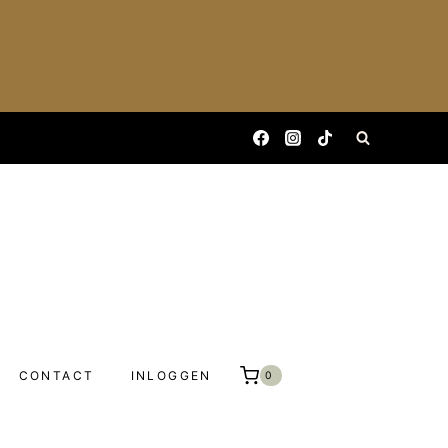
CONTACT
INLOGGEN
0