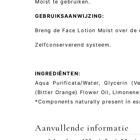
Moist te gebruiken.
GEBRUIKSAANWIJZING:
Breng de Face Lotion Moist over de d
Zelfconserverend systeem.
INGREDIËNTEN:
Aqua Purificata/Water, Glycerin (V
(Bitter Orange) Flower Oil, Limonene*
*Components naturally present in ess
Aanvullende informatie